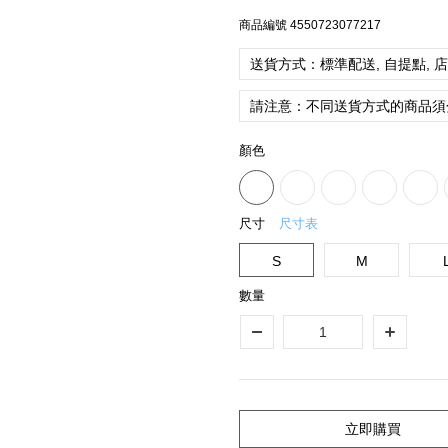
商品編號
4550723077217
送貨方式：標準配送, 自提點, 
請注意：不同送貨方式的商品須
顏色
尺寸
尺寸表
S
M
數量
立即購買