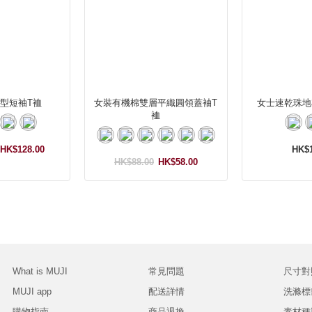
型短袖T裇
女裝有機棉雙層平織圓領蓋袖T
女士速乾珠地
裇
HK$128.00
HK$1
HK$88.00
HK$58.00
What is MUJI
常見問題
尺寸對
MUJI app
配送詳情
洗滌標
購物指南
商品退換
素材種