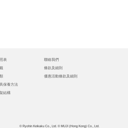
照表
聯絡我們
籤
條款及細則
類
優惠活動條款及細則
具保養方法
架結構
© Ryohin Keikaku Co., Ltd.
© MUJI (Hong Kong) Co., Ltd.