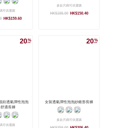
多款尺碼可供選購
碼可供選購
HK$188.00
HK$150.40
0
HK$159.60
20
20
混紡透氣彈性泡泡
女裝透氣彈性泡泡紗錐形長褲
形舒適長褲
多款尺碼可供選購
碼可供選購
HK$258.00
HK$206.40