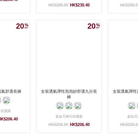
HK$288.00
HK$230.40
HK$258.0
20
20
透氣舒適長褲
女裝透氣彈性泡泡紗舒適九分長
女裝透氣彈性
褲
可供選購
多款尺碼可供選購
多款尺
HK$206.40
HK$258.00
HK$206.40
HK$258.0