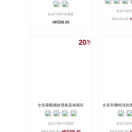
多款尺碼
多款尺碼可供選購
HK$78.00
HK$58.00
20
女裝聚酯纖維透氣蓋袖襯衫
女裝有機棉強捻
多款尺碼可供選購
多款尺碼
HK$258.00
HK$206.40
HK$358.00