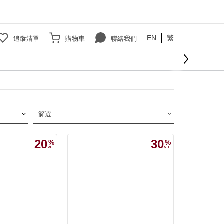
EN
繁
追蹤清單
購物車
聯絡我們
篩選
20
30