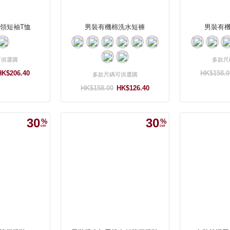
領短袖T恤
男裝有機棉洗水短褲
男裝有
可供選購
多款尺
HK$206.40
HK$158.0
多款尺碼可供選購
HK$158.00
HK$126.40
30
30