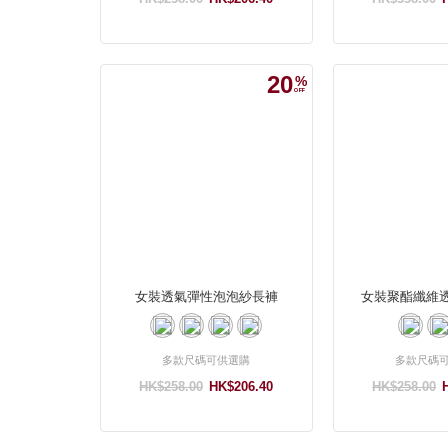
20
女裝透氣彈性泡泡紗長褲
女裝聚酯纖維
多款尺碼可供選購
多款尺碼
HK$258.00
HK$206.40
HK$258.00