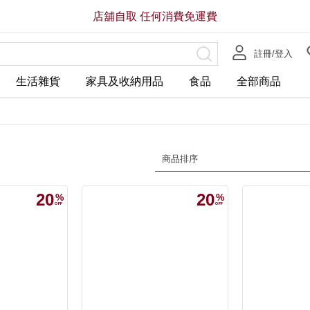
店舖自取 任何消費免運費
註冊/登入
生活雜貨
家具及收納用品
食品
全部商品
商品排序
20
20