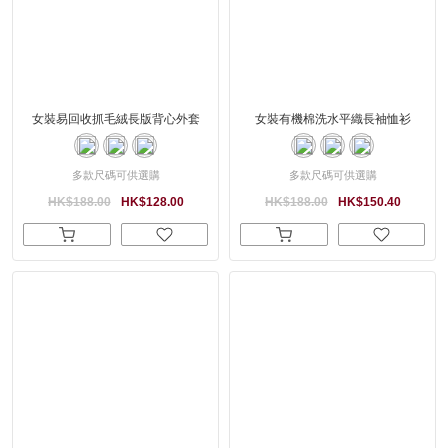
女裝易回收抓毛絨長版背心外套
女裝有機棉洗水平織長袖恤衫
多款尺碼可供選購
多款尺碼可供選購
HK$188.00
HK$128.00
HK$188.00
HK$150.40