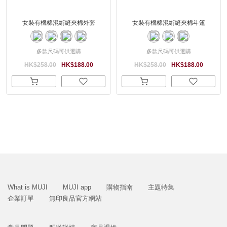
女裝有機棉混絎縫夾棉外套
女裝有機棉混絎縫夾棉斗篷
多款尺碼可供選購
多款尺碼可供選購
HK$258.00
HK$188.00
HK$258.00
HK$188.00
What is MUJI
MUJI app
購物指南
主題特集
企業訂單
無印良品官方網站