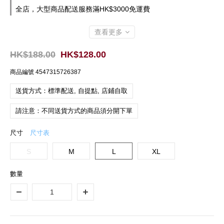
全店，大型商品配送服務滿HK$3000免運費
查看更多
HK$188.00
HK$128.00
商品編號
4547315726387
送貨方式：標準配送, 自提點, 店鋪自取
請注意：不同送貨方式的商品須分開下單
尺寸
尺寸表
S
M
L
XL
數量