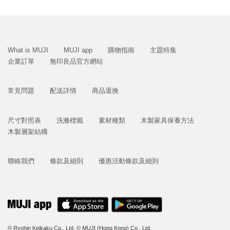
What is MUJI
MUJI app
購物指南
主題特集
企業訂單
無印良品官方網站
常見問題
配送詳情
商品退換
尺寸對照表
洗滌標籤
素材種類
木製家具保養方法
木製層架結構
聯絡我們
條款及細則
優惠活動條款及細則
© Ryohin Keikaku Co., Ltd.
© MUJI (Hong Kong) Co., Ltd.