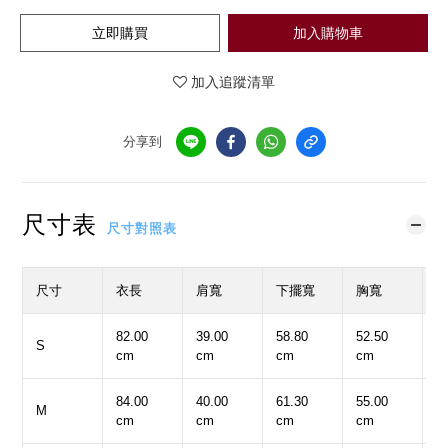
立即購買
加入購物車
加入追蹤清單
分享到
尺寸表
尺寸對照表
尺寸
衣長
肩寬
下擺寬
胸寬
82.00
39.00
58.80
52.50
1
S
cm
cm
cm
cm
c
84.00
40.00
61.30
55.00
1
M
cm
cm
cm
cm
c