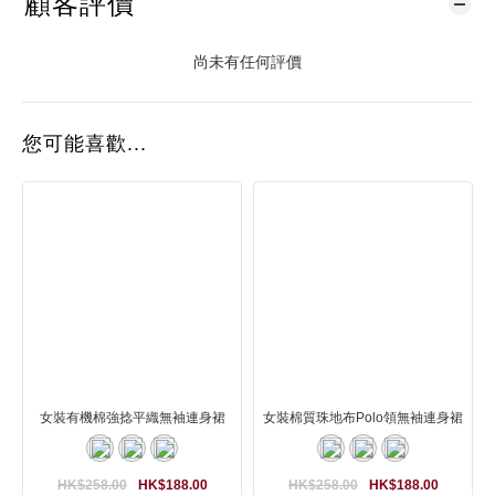
顧客評價
尚未有任何評價
您可能喜歡...
女裝有機棉強捻平織無袖連身裙
女裝棉質珠地布Polo領無袖連身裙
HK$258.00
HK$188.00
HK$258.00
HK$188.00