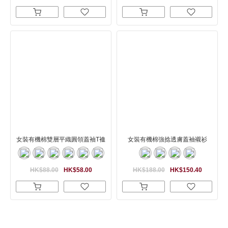
女裝有機棉雙層平織圓領蓋袖T裇
女裝有機棉強捻透膚蓋袖襯衫
HK$88.00
HK$58.00
HK$188.00
HK$150.40