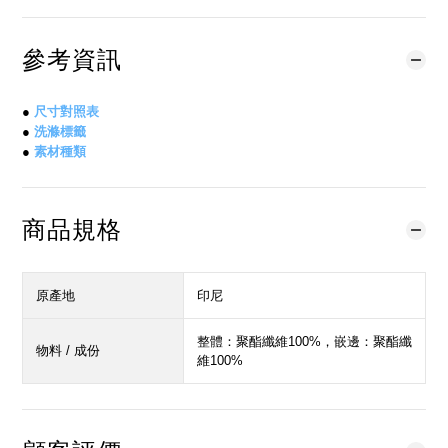
參考資訊
●
尺寸對照表
●
洗滌標籤
●
素材種類
商品規格
原產地
印尼
整體：聚酯纖維100%，嵌邊：聚酯纖
物料 / 成份
維100%