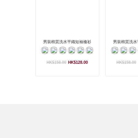
男裝棉質洗水平織短袖裇衫
男裝棉質洗水
HK$158.00
HK$128.00
HK$158.00