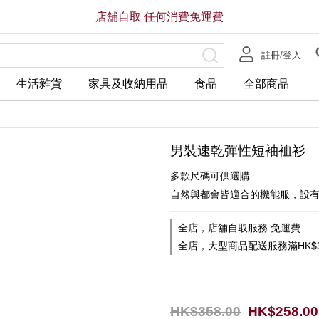
店舖自取 任何消費免運費
註冊/登入
生活雜貨
家具及收納用品
食品
全部商品
男裝速乾彈性短袖裇衫
多款尺碼可供選購
自然與都會皆適合的機能服，設
全店，店舖自取服務 免運費
全店，大型商品配送服務滿HK$3
HK$358.00
HK$258.00