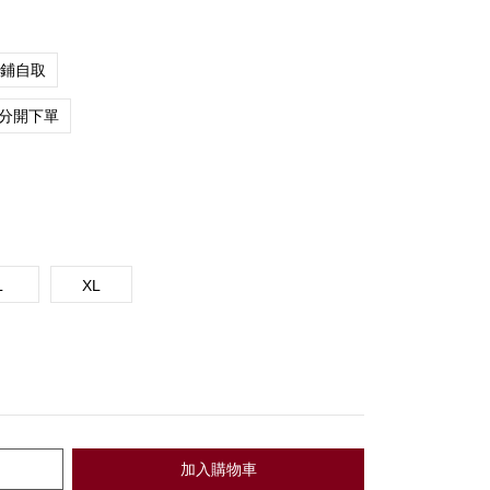
店鋪自取
分開下單
L
XL
加入購物車