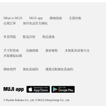
What is MUJI
MUJI app
購物指南
主題特集
企業訂單
無印良品官方網站
常見問題
配送詳情
商品退換
尺寸對照表
洗滌標籤
素材種類
木製家具保養方法
木製層架結構
聯絡我們
條款及細則
優惠活動條款及細則
© Ryohin Keikaku Co., Ltd.
© MUJI (Hong Kong) Co., Ltd.