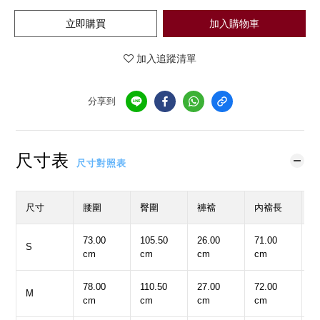
立即購買
加入購物車
加入追蹤清單
分享到
尺寸表
尺寸對照表
尺寸
腰圍
臀圍
褲襠
內襠長
73.00
105.50
26.00
71.00
3
S
cm
cm
cm
cm
c
78.00
110.50
27.00
72.00
3
M
cm
cm
cm
cm
c