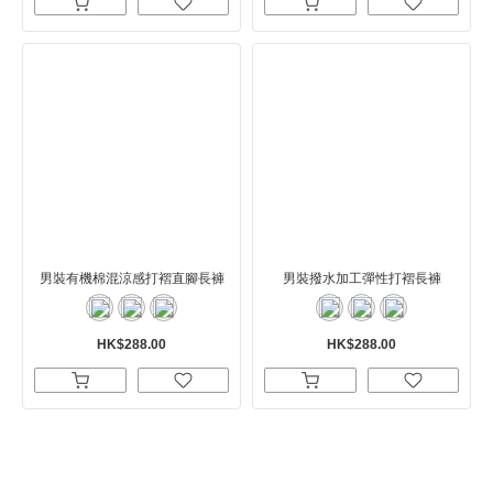
男裝有機棉混涼感打褶直腳長褲
男裝撥水加工彈性打褶長褲
HK$288.00
HK$288.00