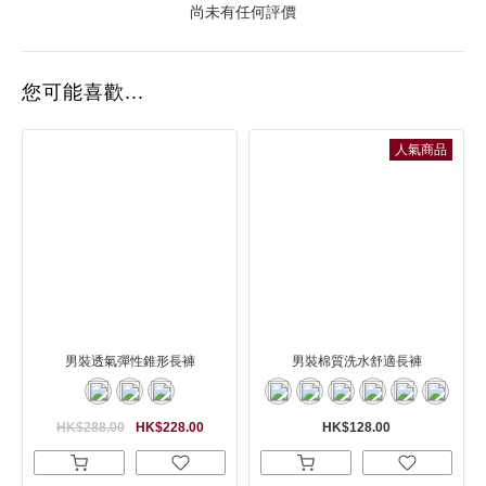
尚未有任何評價
您可能喜歡...
人氣商品
男裝透氣彈性錐形長褲
男裝棉質洗水舒適長褲
HK$288.00
HK$228.00
HK$128.00