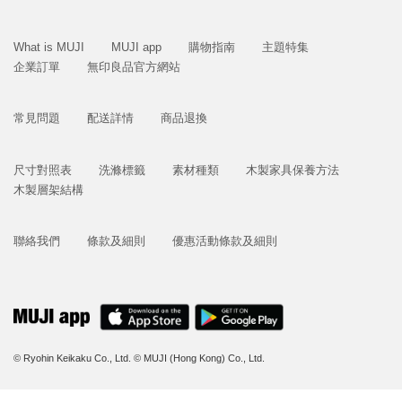
What is MUJI
MUJI app
購物指南
主題特集
企業訂單
無印良品官方網站
常見問題
配送詳情
商品退換
尺寸對照表
洗滌標籤
素材種類
木製家具保養方法
木製層架結構
聯絡我們
條款及細則
優惠活動條款及細則
© Ryohin Keikaku Co., Ltd.
© MUJI (Hong Kong) Co., Ltd.