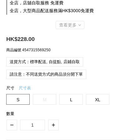
全店，店舖自取服務 免運費
全店，大型商品配送服務滿HK$3000免運費
查看更多
HK$228.00
商品編號
4547315569250
送貨方式：標準配送, 自提點, 店鋪自取
請注意：不同送貨方式的商品須分開下單
尺寸
尺寸表
S
M
L
XL
數量