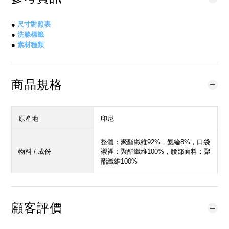
●
尺寸對照表
●
洗滌標籤
●
素材種類
商品規格
原產地
印尼
整體：聚酯纖維92%，氨綸8%，口袋
物料 / 成份
襯裡：聚酯纖維100%，腰部面料：聚
酯纖維100%
顧客評價