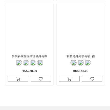
男裝斜紋棉混彈性修身長褲
女裝薄身高領長袖T裇
HK$228.00
HK$158.00