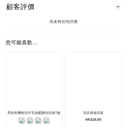
顧客評價
尚未有任何評價
您可能喜歡...
男裝有機棉混羊毛保暖圓領長袖T恤
洗衣液補充裝
HK$28.00