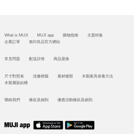
What is MUJI
MUJI app
購物指南
主題特集
企業訂單
無印良品官方網站
常見問題
配送詳情
商品退換
尺寸對照表
洗滌標籤
素材種類
木製家具保養方法
木製層架結構
聯絡我們
條款及細則
優惠活動條款及細則