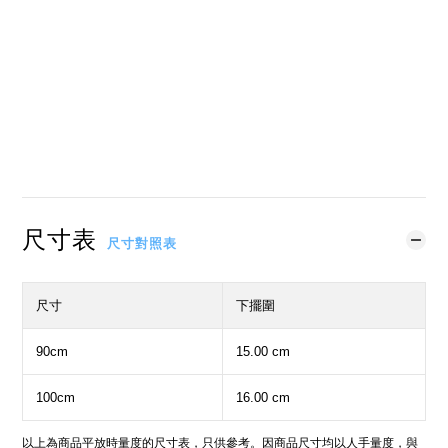
立即購買
加入購物車
加入追蹤清單
尺寸表
尺寸對照表
尺寸
下擺圍
90cm
15.00 cm
100cm
16.00 cm
以上為商品平放時量度的尺寸表，只供參考。因商品尺寸均以人手量度，與