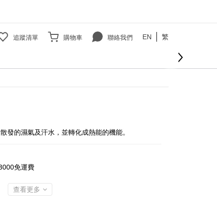
EN
繁
追蹤清單
購物車
聯絡我們
立即購買
所散發的濕氣及汗水，並轉化成熱能的機能。
000免運費
查看更多