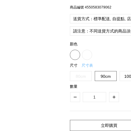
商品編號
4550583079062
送貨方式：標準配送, 自提點, 
請注意：不同送貨方式的商品須
顏色
尺寸
尺寸表
80cm
90cm
10
數量
立即購買