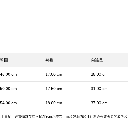
臀圍
褲襠
內襠長
46.00 cm
17.00 cm
25.00 cm
50.00 cm
17.50 cm
31.00 cm
54.00 cm
18.00 cm
37.00 cm
手量度，與實物或存在不超過3cm之差異。而吊牌上的尺寸則為適合穿著者的參考尺