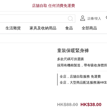
店舖自取 任何消費免運費
註冊/登入
生活雜貨
家具及收納用品
食品
全部商品
童裝保暖緊身褲
多款尺碼可供選購
採用有機棉製造，帶有吸收身體
全店，店舖自取服務 免運費
全店，大型商品配送服務滿HK$3
HK$88.00
HK$38.00