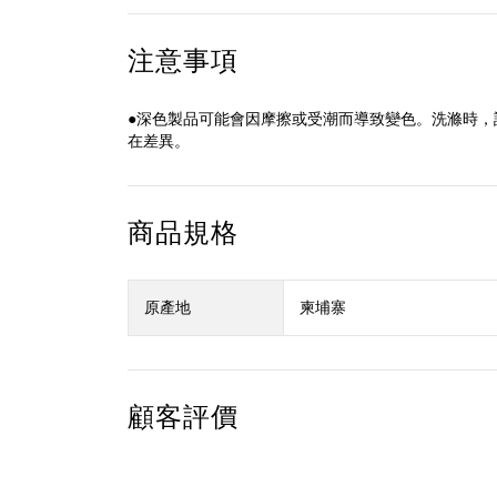
注意事項
●深色製品可能會因摩擦或受潮而導致變色。洗滌時，
在差異。
商品規格
原產地
柬埔寨
顧客評價