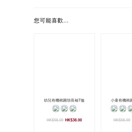
您可能喜歡...
幼兒有機棉圓領長袖T恤
小童有機棉
HK$58.00
HK$38.00
HK$58.00