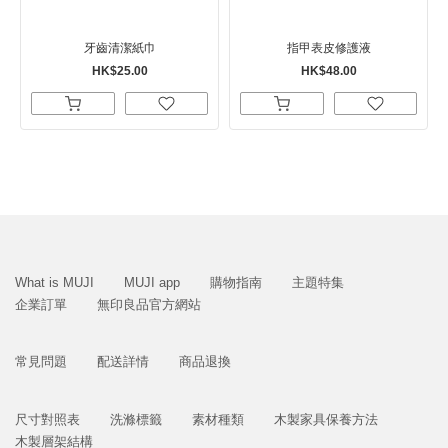
牙齒清潔紙巾
指甲表皮修護液
HK$25.00
HK$48.00
What is MUJI
MUJI app
購物指南
主題特集
企業訂單
無印良品官方網站
常見問題
配送詳情
商品退換
尺寸對照表
洗滌標籤
素材種類
木製家具保養方法
木製層架結構