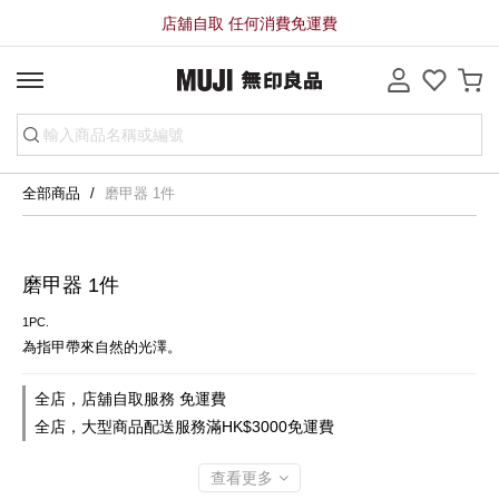
店舖自取 任何消費免運費
全部商品
磨甲器 1件
磨甲器 1件
1PC.
為指甲帶來自然的光澤。
全店，店舖自取服務 免運費
全店，大型商品配送服務滿HK$3000免運費
查看更多