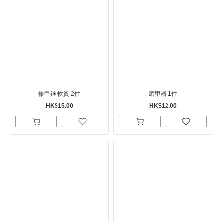
修甲銼 軟質 2件
磨甲器 1件
HK$15.00
HK$12.00