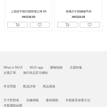
上質紙平開式橫間筆記簿 B6
便攜式不銹鋼修甲銼
HK$38.00
HK$28.00
What is MUJI
MUJI app
購物指南
主題特集
企業訂單
無印良品官方網站
常見問題
配送詳情
商品退換
尺寸對照表
洗滌標籤
素材種類
木製家具保養方法
木製層架結構