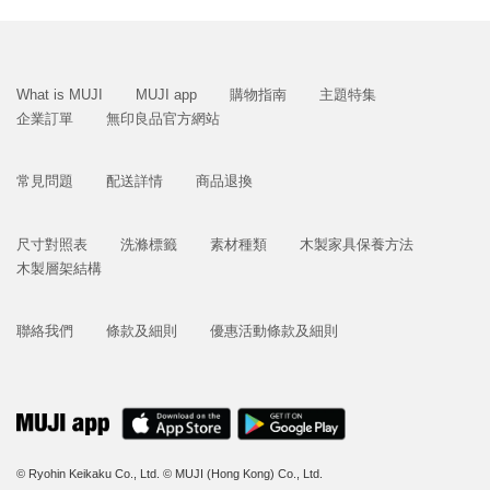
What is MUJI
MUJI app
購物指南
主題特集
企業訂單
無印良品官方網站
常見問題
配送詳情
商品退換
尺寸對照表
洗滌標籤
素材種類
木製家具保養方法
木製層架結構
聯絡我們
條款及細則
優惠活動條款及細則
© Ryohin Keikaku Co., Ltd.
© MUJI (Hong Kong) Co., Ltd.