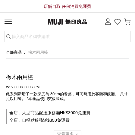
店舖自取 任何消費免運費
全部商品
橡木兩用檯
橡木兩用檯
W150 X D80 X H60CM.
此系列新增了一款深度為 80cm的餐桌，可同時用於客廳和飯廳。 尺寸
足以用餐。 *本產品使用突板製成。
全店，大型商品配送服務滿HK$3000免運費
全店，自提點服務滿$350免運費
查看更多