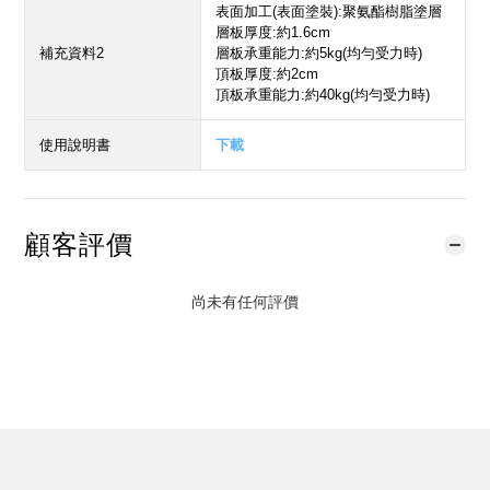
表面加工(表面塗裝):聚氨酯樹脂塗層
層板厚度:約1.6cm
補充資料2
層板承重能力:約5kg(均勻受力時)
頂板厚度:約2cm
頂板承重能力:約40kg(均勻受力時)
使用說明書
下載
顧客評價
尚未有任何評價