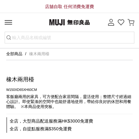
店舖自取 任何消費免運費
全部商品
橡木兩用檯
橡木兩用檯
W150XD65XH60CM
客飯廳兩用的家具，可方便配合家居間隔，靈活使用；整體尺寸經過細
心設計。即使緊湊的空間中也能舒適地使用，帶給你良好的休憩和用餐
體驗。  ※本商品使用突板。
全店，大型商品配送服務滿HK$3000免運費
全店，自提點服務滿$350免運費