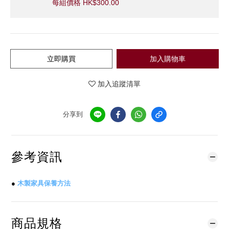
每組價格 HK$300.00
立即購買
加入購物車
加入追蹤清單
分享到
參考資訊
●
木製家具保養方法
商品規格