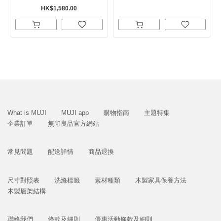
HK$1,580.00
What is MUJI
MUJI app
購物指南
主題特集
企業訂單
無印良品官方網站
常見問題
配送詳情
商品退換
尺寸對照表
洗滌標籤
素材種類
木製家具保養方法
木製層架結構
聯絡我們
條款及細則
優惠活動條款及細則