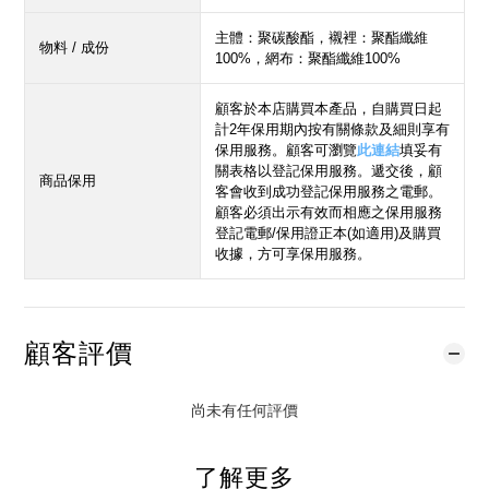
主體：聚碳酸酯，襯裡：聚酯纖維
物料 / 成份
100%，網布：聚酯纖維100%
顧客於本店購買本產品，自購買日起
計2年保用期內按有關條款及細則享有
保用服務。顧客可瀏覽
此連結
填妥有
關表格以登記保用服務。遞交後，顧
商品保用
客會收到成功登記保用服務之電郵。
顧客必須出示有效而相應之保用服務
登記電郵/保用證正本(如適用)及購買
收據，方可享保用服務。
顧客評價
尚未有任何評價
了解更多