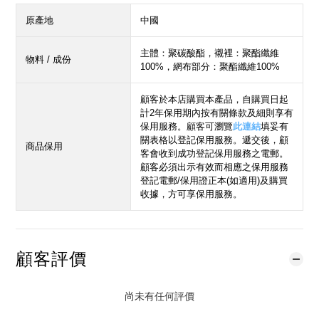
原產地
中國
主體：聚碳酸酯，襯裡：聚酯纖維
物料 / 成份
100%，網布部分：聚酯纖維100%
顧客於本店購買本產品，自購買日起
計2年保用期內按有關條款及細則享有
保用服務。顧客可瀏覽
此連結
填妥有
關表格以登記保用服務。遞交後，顧
商品保用
客會收到成功登記保用服務之電郵。
顧客必須出示有效而相應之保用服務
登記電郵/保用證正本(如適用)及購買
收據，方可享保用服務。
顧客評價
尚未有任何評價