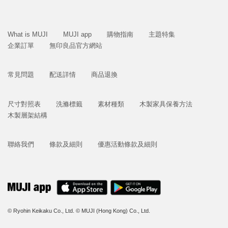
What is MUJI
MUJI app
購物指南
主題特集
企業訂單
無印良品官方網站
常見問題
配送詳情
商品退換
尺寸對照表
洗滌標籤
素材種類
木製家具保養方法
木製層架結構
聯絡我們
條款及細則
優惠活動條款及細則
© Ryohin Keikaku Co., Ltd.
© MUJI (Hong Kong) Co., Ltd.