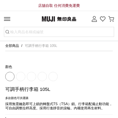
店舖自取 任何消費免運費
全部商品
可調手柄行李箱 105L
顏色
可調手柄行李箱 105L
多款顏色可供選購
採用無需鑰匙即可上鎖的轉盤式TS（TSA）鎖。行李箱配備止動功能，
可自由調整拉桿高度。採用行進靜音的滾輪。內襯使用再生材料。