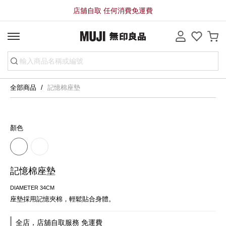
店舖自取 任何消費免運費
全部商品
記憶棉座墊
顏色
記憶棉座墊
DIAMETER 34CM
座墊採用記憶夾棉，輕鬆貼合身體。
全店，店舖自取服務 免運費