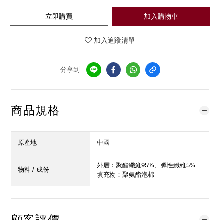
立即購買
加入購物車
加入追蹤清單
分享到
商品規格
原產地
中國
外層：聚酯纖維95%、彈性纖維5%
物料 / 成份
填充物：聚氨酯泡棉
顧客評價