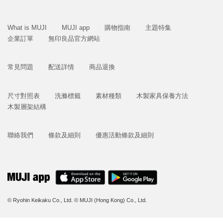
What is MUJI
MUJI app
購物指南
主題特集
企業訂單
無印良品官方網站
常見問題
配送詳情
商品退換
尺寸對照表
洗滌標籤
素材種類
木製家具保養方法
木製層架結構
聯絡我們
條款及細則
優惠活動條款及細則
© Ryohin Keikaku Co., Ltd.
© MUJI (Hong Kong) Co., Ltd.