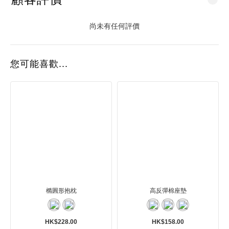
尚未有任何評價
您可能喜歡...
橢圓形抱枕
高反彈棉座墊
HK$228.00
HK$158.00