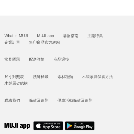
What is MUJI
MUJI app
購物指南
主題特集
企業訂單
無印良品官方網站
常見問題
配送詳情
商品退換
尺寸對照表
洗滌標籤
素材種類
木製家具保養方法
木製層架結構
聯絡我們
條款及細則
優惠活動條款及細則