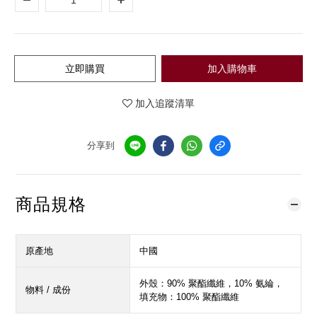
立即購買
加入購物車
加入追蹤清單
分享到
商品規格
原產地
中國
外殼：90% 聚酯纖維，10% 氨綸，
物料 / 成份
填充物：100% 聚酯纖維