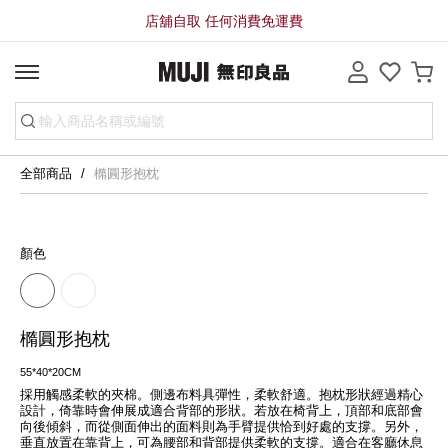
店舖自取 任何消費免運費
全部商品
橢圓形抱枕
顏色
橢圓形抱枕
55*40*20CM
採用觸感柔軟的夾棉。側邊布料具彈性，柔軟舒適。抱枕形狀經過精心
設計，倚靠時會伸展成適合背部的形狀。若放在椅背上，頂部和底部會
向後傾斜，而從側面伸出的面料則為手臂提供恰到好處的支撐。另外，
垂直放置在靠背上，可為腰部和背部提供柔軟的支撐。適合在客廳休息