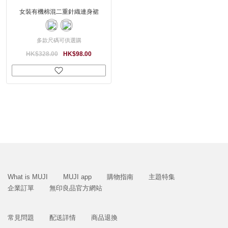
女裝有機棉混二重針織連身裙
多款尺碼可供選購
HK$328.00
HK$98.00
What is MUJI
MUJI app
購物指南
主題特集
企業訂單
無印良品官方網站
常見問題
配送詳情
商品退換