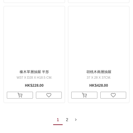
橡木單層抽屜 半形
胡桃木兩層抽屜
W37 X D28 X H18.5 CM.
37 X 28 X 37CM.
HK$228.00
HK$428.00
1
2