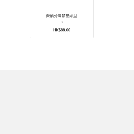
聚酯分選箱壓縮型
S
HK$88.00