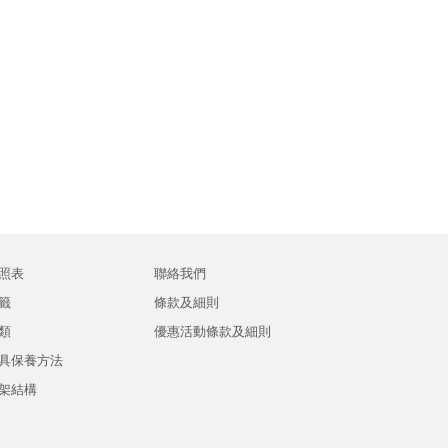
照表
聯絡我們
籤
條款及細則
類
優惠活動條款及細則
具保養方法
架結構