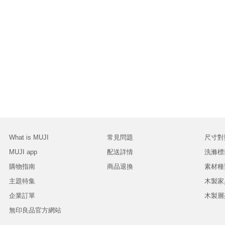
What is MUJI
常見問題
尺寸對
MUJI app
配送詳情
洗滌標
購物指南
商品退換
素材種
主題特集
木製家
企業訂單
木製層
無印良品官方網站