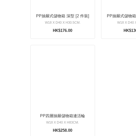
PP抽屜式儲物箱 深型 [2 件裝]
W18 X D40 X H30.5CM.
W18 X D40 
HK$176.00
HK$13
PP四層抽屜儲物箱連活輪
W18 X D40 X H83CM.
HK$258.00