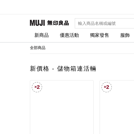
新商品
優惠活動
獨家發售
服飾
全部商品
新價格 - 儲物箱連活輛
2
2