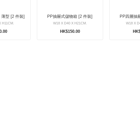
PP抽屜式儲物箱 薄型 [2 件裝]
PP抽屜式儲物箱 [2 件裝]
PP四層抽
X H11CM.
W18 X D40 X H21CM.
W18 X D
0.00
HK$150.00
HK$