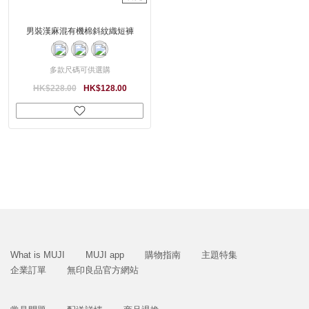
男裝漢麻混有機棉斜紋織短褲
多款尺碼可供選購
HK$228.00
HK$128.00
What is MUJI
MUJI app
購物指南
主題特集
企業訂單
無印良品官方網站