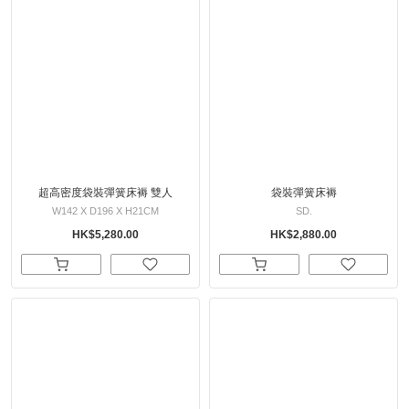
超高密度袋裝彈簧床褥 雙人
袋裝彈簧床褥
W142 X D196 X H21CM
SD.
HK$5,280.00
HK$2,880.00