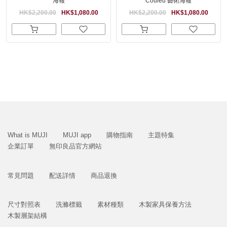
海報
Couleu 藝術海報
HK$2,200.00
HK$1,080.00
HK$2,200.00
HK$1,080.00
What is MUJI
MUJI app
購物指南
主題特集
企業訂單
無印良品官方網站
常見問題
配送詳情
商品退換
尺寸對照表
洗滌標籤
素材種類
木製家具保養方法
木製層架結構