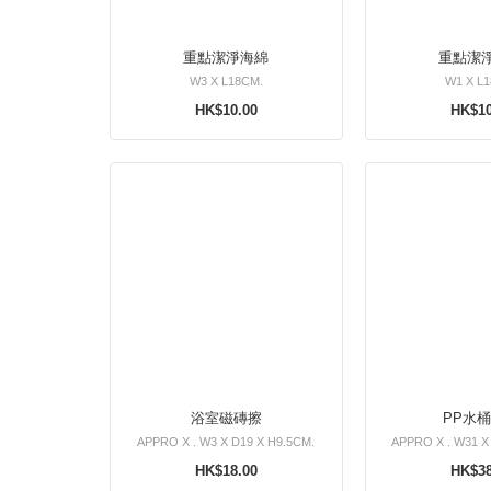
重點潔淨海綿
重點潔
W3 X L18CM.
W1 X L
HK$10.00
HK$10
浴室磁磚擦
PP水
APPRO X . W3 X D19 X H9.5CM.
APPRO X . W31 X
HK$18.00
HK$38