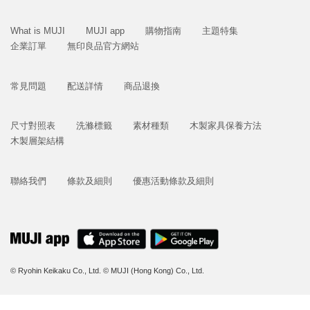
What is MUJI
MUJI app
購物指南
主題特集
企業訂單
無印良品官方網站
常見問題
配送詳情
商品退換
尺寸對照表
洗滌標籤
素材種類
木製家具保養方法
木製層架結構
聯絡我們
條款及細則
優惠活動條款及細則
© Ryohin Keikaku Co., Ltd.
© MUJI (Hong Kong) Co., Ltd.