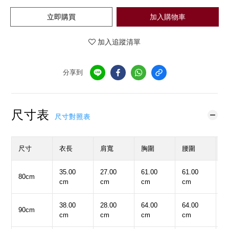
立即購買
加入購物車
加入追蹤清單
分享到
尺寸表
尺寸對照表
尺寸
衣長
肩寬
胸圍
腰圍
35.00
27.00
61.00
61.00
3
80cm
cm
cm
cm
cm
c
38.00
28.00
64.00
64.00
3
90cm
cm
cm
cm
cm
c