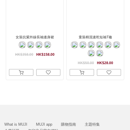
女裝抗紫外線長袖連身裙
童裝棉混速乾短袖T裇
HK$358.00
HK$158.00
HK$50.00
HK$28.00
What is MUJI
MUJI app
購物指南
主題特集