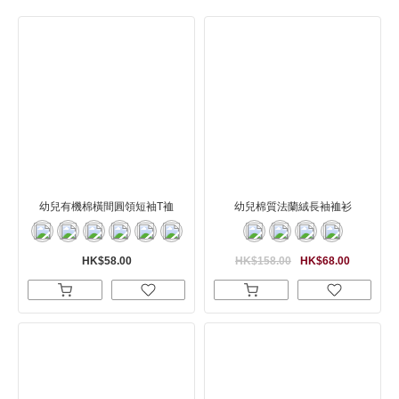
幼兒有機棉橫間圓領短袖T裇
幼兒棉質法蘭絨長袖裇衫
HK$58.00
HK$158.00
HK$68.00