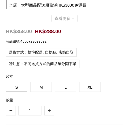
全店，大型商品配送服務滿HK$3000免運費
查看更多
HK$358.00
HK$288.00
商品編號
4550723099592
送貨方式：標準配送, 自提點, 店鋪自取
請注意：不同送貨方式的商品須分開下單
尺寸
S
M
L
XL
數量