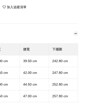
加入追蹤清單
寬
腰寬
下擺圍
00 cm
39.50 cm
242.80 cm
50 cm
42.00 cm
247.80 cm
00 cm
44.50 cm
252.80 cm
50 cm
47.00 cm
257.80 cm