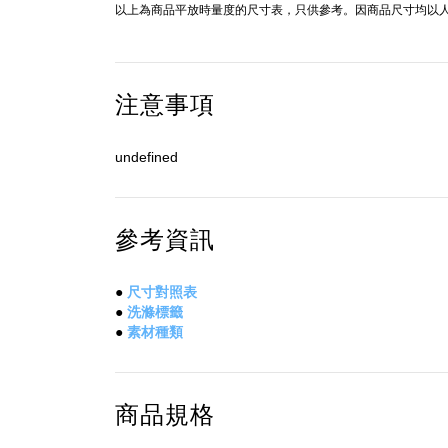
以上為商品平放時量度的尺寸表，只供參考。因商品尺寸均以人
注意事項
undefined
參考資訊
●
尺寸對照表
●
洗滌標籤
●
素材種類
商品規格