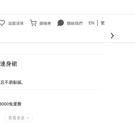
EN
繁
追蹤清單
購物車
聯絡我們
立即購買
連身裙
爽且不易黏膩。
000免運費
查看更多