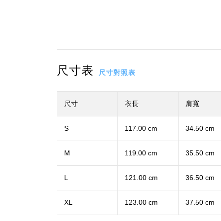
尺寸表
尺寸對照表
尺寸
衣長
肩寬
S
117.00 cm
34.50 cm
M
119.00 cm
35.50 cm
L
121.00 cm
36.50 cm
XL
123.00 cm
37.50 cm