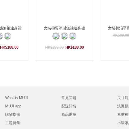
感無袖連身裙
女裝棉質涼感無袖連身裙
女裝棉混平
HK$88.00
HK$188.00
HK$288.00
HK$188.00
What is MUJI
常見問題
尺寸對
MUJI app
配送詳情
洗滌標
購物指南
商品退換
素材種
主題特集
木製家