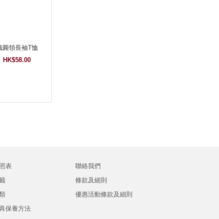
織圓領長袖T恤
HK$58.00
照表
聯絡我們
籤
條款及細則
類
優惠活動條款及細則
具保養方法