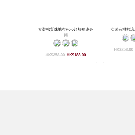
女裝棉質珠地布Polo領無袖連身
女裝有機棉涼
裙
HK$258.00
HK$258.00
HK$188.00