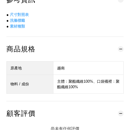
●
尺寸對照表
●
洗滌標籤
●
素材種類
商品規格
原產地
越南
主體：聚酯纖維100%、口袋襯裡：聚
物料 / 成份
酯纖維100%
顧客評價
尚未有任何評價