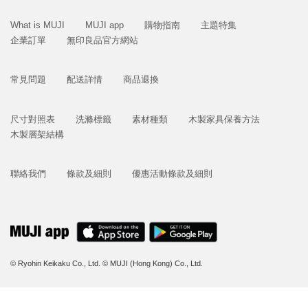
What is MUJI
MUJI app
購物指南
主題特集
企業訂單
無印良品官方網站
常見問題
配送詳情
商品退換
尺寸對照表
洗滌標籤
素材種類
木製家具保養方法
木製層架結構
聯絡我們
條款及細則
優惠活動條款及細則
© Ryohin Keikaku Co., Ltd.
© MUJI (Hong Kong) Co., Ltd.
立即購買