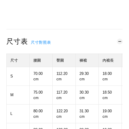
立即購買
加入購物車
加入追蹤清單
尺寸表
尺寸對照表
尺寸
腰圍
臀圍
褲襠
內襠長
70.00
112.20
29.30
18.00
3
S
cm
cm
cm
cm
c
75.00
117.20
30.30
18.50
3
M
cm
cm
cm
cm
c
80.00
122.20
31.30
19.00
3
L
cm
cm
cm
cm
c