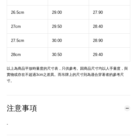
26.5cm
29.00
27.90
27cm
29.50
28.40
27.5cm
30.00
28.90
28cm
30.50
29.40
以上為商品平放時量度的尺寸表，只供參考。因商品尺寸均以人手量度，與
實物或存在不超過3cm之差異。而吊牌上的尺寸則為適合穿著者的參考尺
寸。
注意事項
-