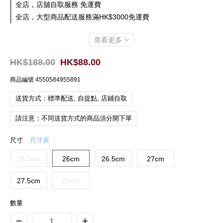
全店，店舖自取服務 免運費
全店，大型商品配送服務滿HK$3000免運費
查看更多
HK$188.00
HK$88.00
商品編號
4550584955891
送貨方式：標準配送, 自提點, 店鋪自取
請注意：不同送貨方式的商品須分開下單
尺寸
尺寸表
25.5cm
26cm
26.5cm
27cm
27.5cm
28cm
數量