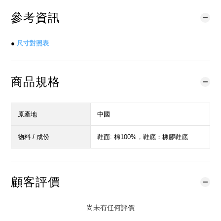
參考資訊
●
尺寸對照表
商品規格
原產地
中國
物料 / 成份
鞋面: 棉100%，鞋底：橡膠鞋底
顧客評價
尚未有任何評價