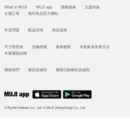
What is MUJI
MUJI app
購物指南
主題特集
企業訂單
無印良品官方網站
常見問題
配送詳情
商品退換
尺寸對照表
洗滌標籤
素材種類
木製家具保養方法
木製層架結構
聯絡我們
條款及細則
優惠活動條款及細則
© Ryohin Keikaku Co., Ltd.
© MUJI (Hong Kong) Co., Ltd.
立即購買