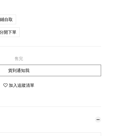
店鋪自取
分開下單
售完
貨到通知我
加入追蹤清單