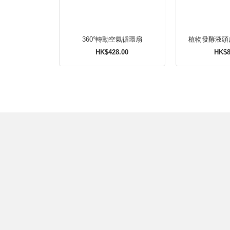
360°轉動空氣循環扇
植物發酵液頭
HK$428.00
HK$8