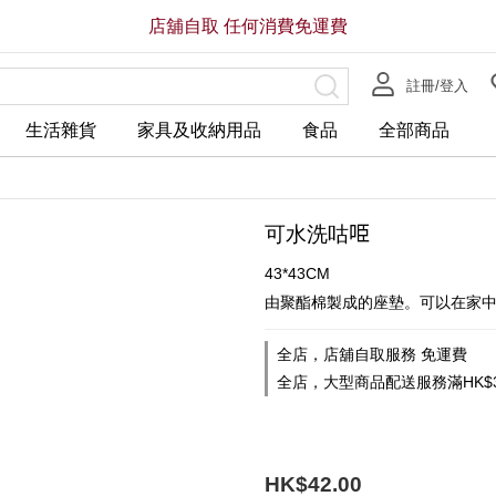
店舖自取 任何消費免運費
註冊/登入
生活雜貨
家具及收納用品
食品
全部商品
可水洗咕𠱸
43*43CM
由聚酯棉製成的座墊。可以在家
全店，店舖自取服務 免運費
全店，大型商品配送服務滿HK$3
HK$42.00