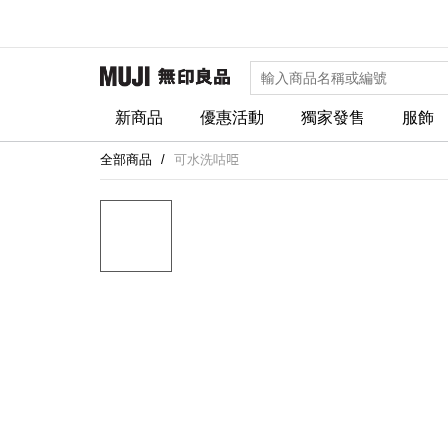
新商品
優惠活動
獨家發售
服飾
全部商品
可水洗咕𠱸