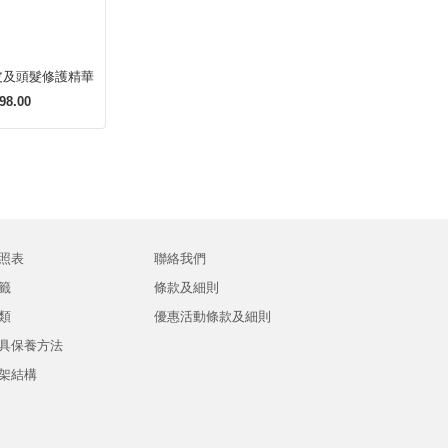
皮及頭髮修護精華
98.00
照表
聯絡我們
籤
條款及細則
類
優惠活動條款及細則
具保養方法
架結構