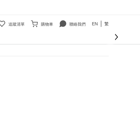
EN
繁
追蹤清單
購物車
聯絡我們
立即購買
000免運費
查看更多