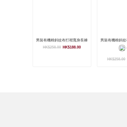
男裝有機棉斜紋布打褶寬身長褲
男裝有機棉斜紋
HK$258.00
HK$188.00
HK$258.00