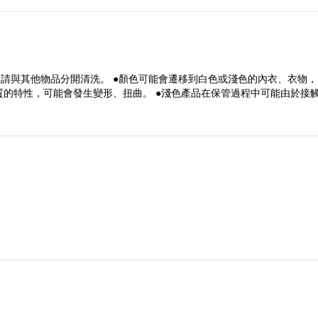
，請與其他物品分開清洗。 ●顏色可能會遷移到白色或淺色的內衣、衣物
質的特性，可能會發生變形、扭曲。 ●淺色產品在保管過程中可能由於接