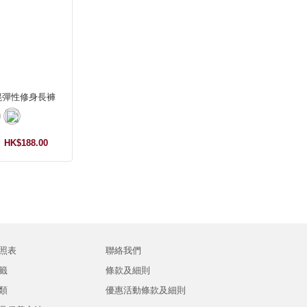
混彈性修身長褲
HK$188.00
照表
聯絡我們
籤
條款及細則
類
優惠活動條款及細則