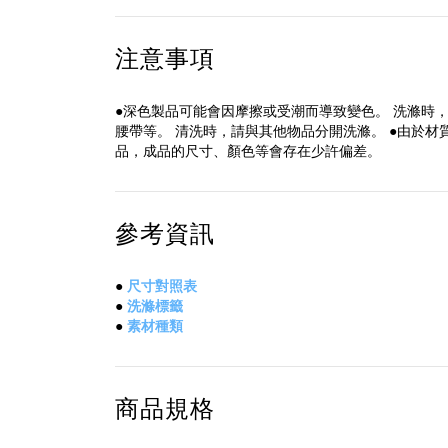
注意事項
●深色製品可能會因摩擦或受潮而導致變色。 洗滌時
腰帶等。 清洗時，請與其他物品分開洗滌。 ●由於材
品，成品的尺寸、顏色等會存在少許偏差。
參考資訊
●
尺寸對照表
●
洗滌標籤
●
素材種類
商品規格