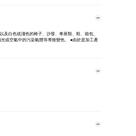
，以及白色或淺色的椅子、沙發、車座類、鞋、箱包、
觸光或空氣中的污染氣體等導致變色。 ●由於是加工產