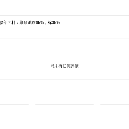
腰部面料：聚酯纖維65%，棉35%
尚未有任何評價