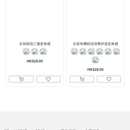
女裝棉混三層直角襪
女裝有機棉混清爽舒適直角襪
HK$28.00
HK$28.00