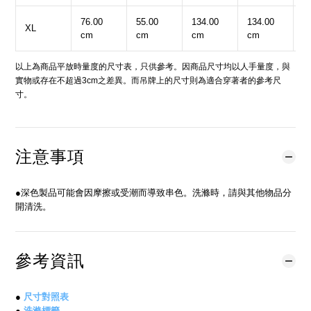
76.00
55.00
134.00
134.00
2
XL
cm
cm
cm
cm
c
以上為商品平放時量度的尺寸表，只供參考。因商品尺寸均以人手量度，與
實物或存在不超過3cm之差異。而吊牌上的尺寸則為適合穿著者的參考尺
寸。
注意事項
●深色製品可能會因摩擦或受潮而導致串色。洗滌時，請與其他物品分
開清洗。
參考資訊
●
尺寸對照表
●
洗滌標籤