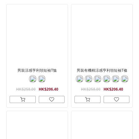
男裝涼感亨利領短袖T恤
男裝有機棉涼感亨利領短袖T裇
HK$258.00
HK$206.40
HK$258.00
HK$206.40