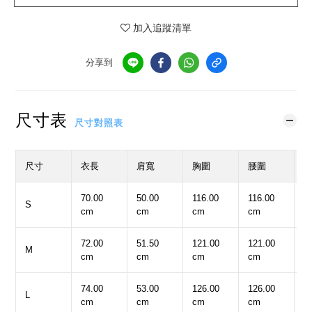
加入追蹤清單
分享到
尺寸表
尺寸對照表
尺寸
衣長
肩寬
胸圍
腰圍
70.00
50.00
116.00
116.00
2
S
cm
cm
cm
cm
c
72.00
51.50
121.00
121.00
2
M
cm
cm
cm
cm
c
74.00
53.00
126.00
126.00
2
L
cm
cm
cm
cm
c