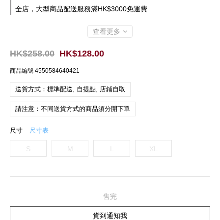
全店，大型商品配送服務滿HK$3000免運費
查看更多
HK$258.00
HK$128.00
商品編號
4550584640421
送貨方式：標準配送, 自提點, 店鋪自取
請注意：不同送貨方式的商品須分開下單
尺寸
尺寸表
S
M
L
XL
售完
貨到通知我