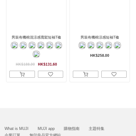
男裝有機棉混涼感寬鬆短袖T裇
男裝有機棉涼感短袖T裇
HK$258.00
HK$188.00
HK$131.60
What is MUJI
MUJI app
購物指南
主題特集
企業訂單
無印良品官方網站