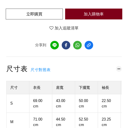
立即購買
加入購物車
加入追蹤清單
分享到
尺寸表
尺寸對照表
尺寸
衣長
肩寬
下擺寬
袖長
69.00
43.00
50.00
22.50
5
S
cm
cm
cm
cm
c
71.00
44.50
52.50
23.25
5
M
cm
cm
cm
cm
c