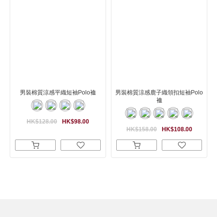
男裝棉質涼感平織短袖Polo裇
男裝棉質涼感鹿子織領扣短袖Polo
裇
HK$128.00
HK$98.00
HK$158.00
HK$108.00