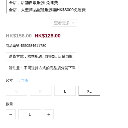
全店，店舖自取服務 免運費
全店，大型商品配送服務滿HK$3000免運費
查看更多
HK$158.00
HK$128.00
商品編號
4550584611780
送貨方式：標準配送, 自提點, 店鋪自取
請注意：不同送貨方式的商品須分開下單
尺寸
尺寸表
S
M
L
XL
數量