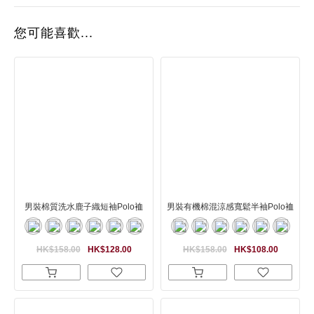
您可能喜歡...
男裝棉質洗水鹿子織短袖Polo裇
男裝有機棉混涼感寬鬆半袖Polo裇
HK$158.00
HK$128.00
HK$158.00
HK$108.00