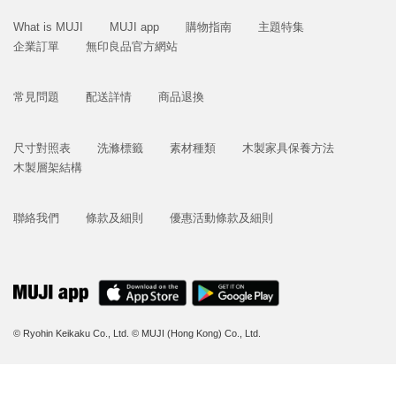
What is MUJI
MUJI app
購物指南
主題特集
企業訂單
無印良品官方網站
常見問題
配送詳情
商品退換
尺寸對照表
洗滌標籤
素材種類
木製家具保養方法
木製層架結構
聯絡我們
條款及細則
優惠活動條款及細則
© Ryohin Keikaku Co., Ltd.
© MUJI (Hong Kong) Co., Ltd.
立即購買