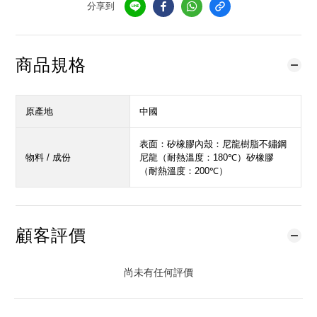
分享到
商品規格
原產地
中國
表面：矽橡膠內殼：尼龍樹脂不鏽鋼
物料 / 成份
尼龍（耐熱溫度：180℃）矽橡膠
（耐熱溫度：200℃）
顧客評價
尚未有任何評價