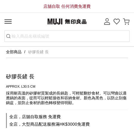
店舖自取 任何消費免運費
全部商品
矽膠長鏟 長
矽膠長鏟 長
APPROX. L30.5 CM
採用耐高溫的矽膠材質製成的長鍋匙，可輕鬆翻炒食材。可以彎曲以適
應鍋的表面，從而可以輕鬆接收和容納食材。顏色為黑色，以防止刮傷
鍋盆，並防止食材的顏色轉移變得明顯。
全店，店舖自取服務 免運費
全店，大型商品配送服務滿HK$3000免運費