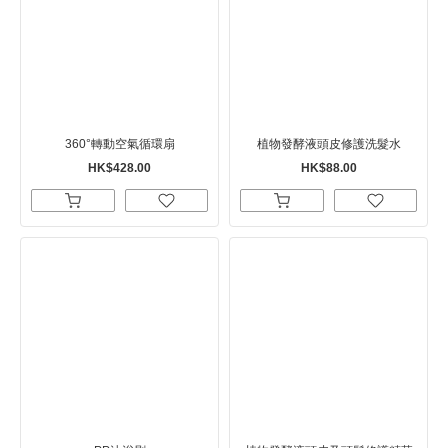
360°轉動空氣循環扇
植物發酵液頭皮修護洗髮水
HK$428.00
HK$88.00