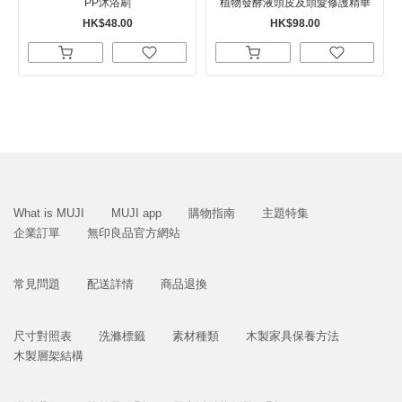
PP沐浴刷
植物發酵液頭皮及頭髮修護精華
HK$48.00
HK$98.00
What is MUJI
MUJI app
購物指南
主題特集
企業訂單
無印良品官方網站
常見問題
配送詳情
商品退換
尺寸對照表
洗滌標籤
素材種類
木製家具保養方法
木製層架結構