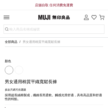
店舖自取 任何消費免運費
全部商品
男女通用棉質平織寬鬆長褲
顏色
男女通用棉質平織寬鬆長褲
多款尺碼可供選購
採用超長絨棉製成，纖維長而柔軟。觸感光滑舒適，具有高品質和舒適
性的特點。