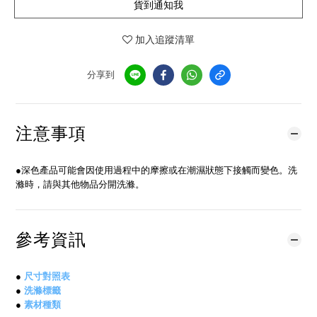
貨到通知我
加入追蹤清單
分享到
注意事項
●深色產品可能會因使用過程中的摩擦或在潮濕狀態下接觸而變色。洗
滌時，請與其他物品分開洗滌。
參考資訊
●
尺寸對照表
●
洗滌標籤
●
素材種類