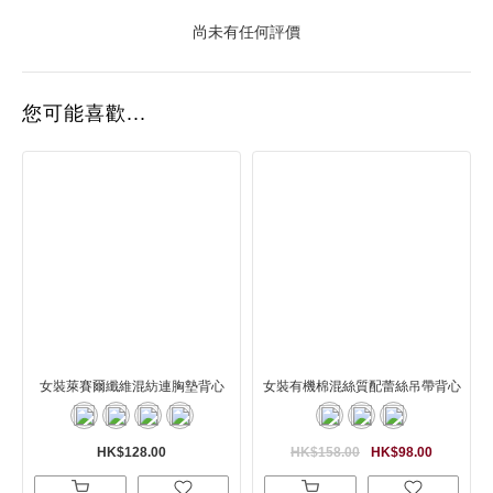
尚未有任何評價
您可能喜歡...
女裝萊賽爾纖維混紡連胸墊背心
女裝有機棉混絲質配蕾絲吊帶背心
HK$128.00
HK$158.00
HK$98.00