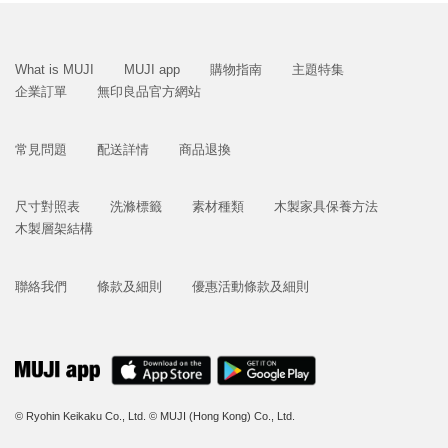
What is MUJI
MUJI app
購物指南
主題特集
企業訂單
無印良品官方網站
常見問題
配送詳情
商品退換
尺寸對照表
洗滌標籤
素材種類
木製家具保養方法
木製層架結構
聯絡我們
條款及細則
優惠活動條款及細則
© Ryohin Keikaku Co., Ltd.
© MUJI (Hong Kong) Co., Ltd.