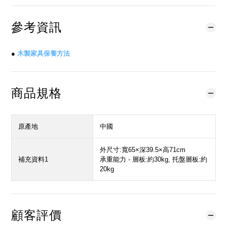
參考資訊
●
木製家具保養方法
商品規格
原產地
中國
外尺寸:寬65×深39.5×高71cm
補充資料1
承重能力 - 層板:約30kg, 托盤層板:約
20kg
顧客評價