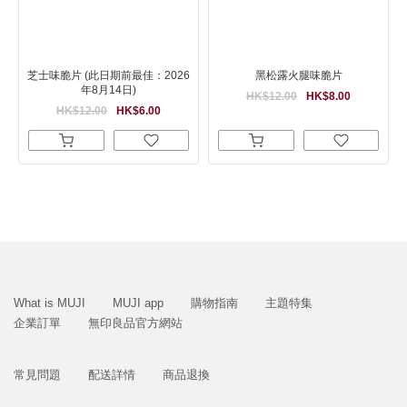
芝士味脆片 (此日期前最佳：2026
黑松露火腿味脆片
年8月14日)
HK$12.00
HK$8.00
HK$12.00
HK$6.00
What is MUJI
MUJI app
購物指南
主題特集
企業訂單
無印良品官方網站
常見問題
配送詳情
商品退換