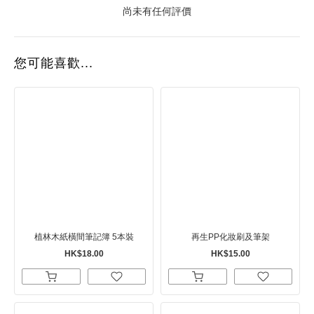
尚未有任何評價
您可能喜歡...
植林木紙橫間筆記簿 5本裝
再生PP化妝刷及筆架
HK$18.00
HK$15.00