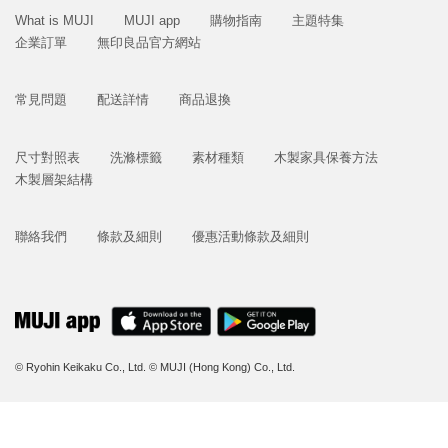
What is MUJI
MUJI app
購物指南
主題特集
企業訂單
無印良品官方網站
常見問題
配送詳情
商品退換
尺寸對照表
洗滌標籤
素材種類
木製家具保養方法
木製層架結構
聯絡我們
條款及細則
優惠活動條款及細則
© Ryohin Keikaku Co., Ltd.
© MUJI (Hong Kong) Co., Ltd.
立即購買