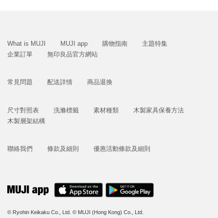
What is MUJI
MUJI app
購物指南
主題特集
企業訂單
無印良品官方網站
常見問題
配送詳情
商品退換
尺寸對照表
洗滌標籤
素材種類
木製家具保養方法
木製層架結構
聯絡我們
條款及細則
優惠活動條款及細則
© Ryohin Keikaku Co., Ltd.
© MUJI (Hong Kong) Co., Ltd.