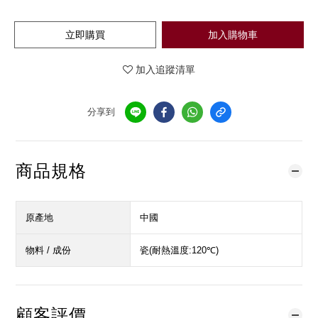
立即購買
加入購物車
加入追蹤清單
分享到
商品規格
原產地
中國
物料 / 成份
瓷(耐熱溫度:120℃)
顧客評價