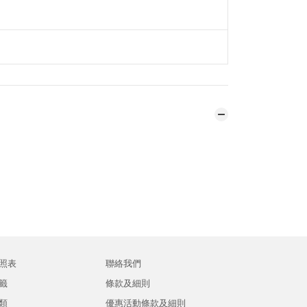
照表
聯絡我們
籤
條款及細則
類
優惠活動條款及細則