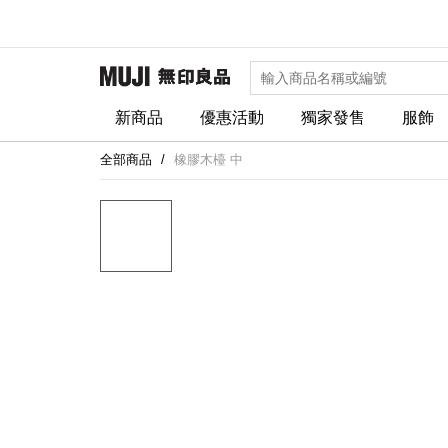
新商品
優惠活動
獨家發售
服飾
全部商品
橡膠木檯 中