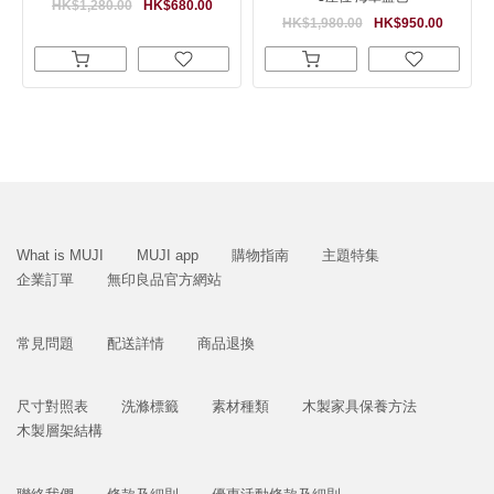
HK$1,280.00
HK$680.00
HK$1,980.00
HK$950.00
What is MUJI
MUJI app
購物指南
主題特集
企業訂單
無印良品官方網站
常見問題
配送詳情
商品退換
尺寸對照表
洗滌標籤
素材種類
木製家具保養方法
木製層架結構