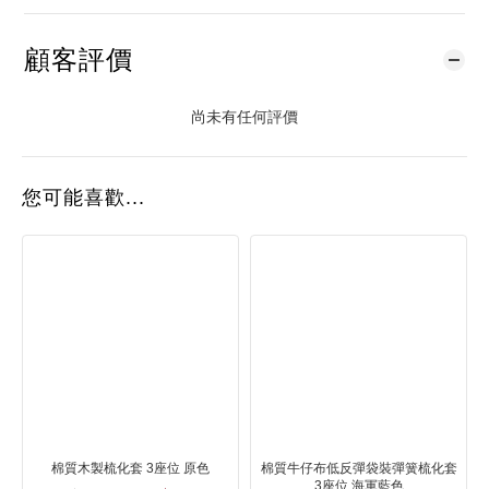
顧客評價
尚未有任何評價
您可能喜歡...
棉質木製梳化套 3座位 原色
棉質牛仔布低反彈袋裝彈簧梳化套
3座位 海軍藍色