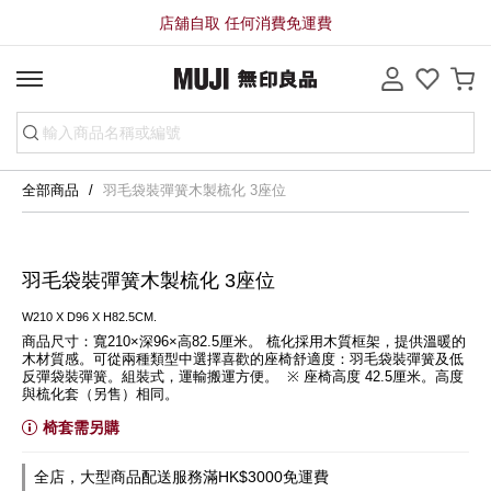
店舖自取 任何消費免運費
全部商品
羽毛袋裝彈簧木製梳化 3座位
羽毛袋裝彈簧木製梳化 3座位
W210 X D96 X H82.5CM.
商品尺寸：寬210×深96×高82.5厘米。 梳化採用木質框架，提供溫暖的
木材質感。可從兩種類型中選擇喜歡的座椅舒適度：羽毛袋裝彈簧及低
反彈袋裝彈簧。組裝式，運輸搬運方便。  ※ 座椅高度 42.5厘米。高度
與梳化套（另售）相同。
椅套需另購
全店，大型商品配送服務滿HK$3000免運費