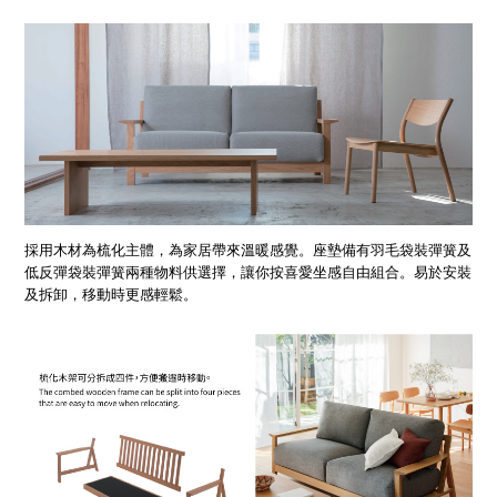
採用木材為梳化主體，為家居帶來溫暖感覺。座墊備有羽毛袋裝彈簧及
低反彈袋裝彈簧兩種物料供選擇，讓你按喜愛坐感自由組合。易於安裝
及拆卸，移動時更感輕鬆。