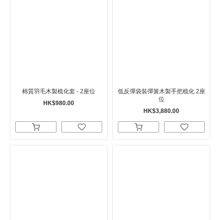
棉質羽毛木製梳化套 - 2座位
低反彈袋裝彈簧木製手把梳化 2座
位
HK$980.00
HK$3,880.00