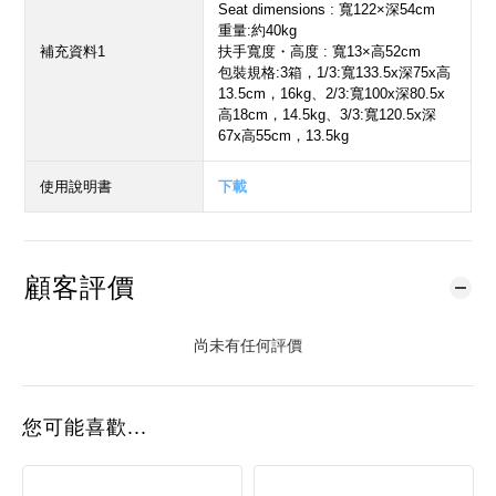
Seat dimensions : 寬122×深54cm
重量:約40kg
補充資料1
扶手寬度・高度 : 寬13×高52cm
包裝規格:3箱，1/3:寬133.5x深75x高
13.5cm，16kg、2/3:寬100x深80.5x
高18cm，14.5kg、3/3:寬120.5x深
67x高55cm，13.5kg
使用說明書
下載
顧客評價
尚未有任何評價
您可能喜歡...