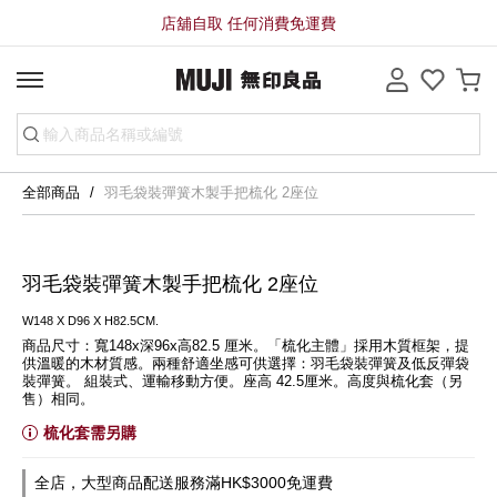
店舖自取 任何消費免運費
全部商品
羽毛袋裝彈簧木製手把梳化 2座位
羽毛袋裝彈簧木製手把梳化 2座位
W148 X D96 X H82.5CM.
商品尺寸：寬148x深96x高82.5 厘米。「梳化主體」採用木質框架，提
供溫暖的木材質感。兩種舒適坐感可供選擇：羽毛袋裝彈簧及低反彈袋
裝彈簧。 組裝式、運輸移動方便。座高 42.5厘米。高度與梳化套（另
售）相同。
梳化套需另購
全店，大型商品配送服務滿HK$3000免運費