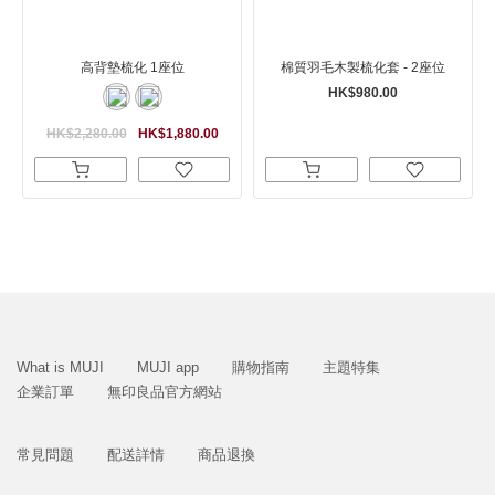
高背墊梳化 1座位
棉質羽毛木製梳化套 - 2座位
HK$980.00
HK$2,280.00
HK$1,880.00
What is MUJI
MUJI app
購物指南
主題特集
企業訂單
無印良品官方網站
常見問題
配送詳情
商品退換