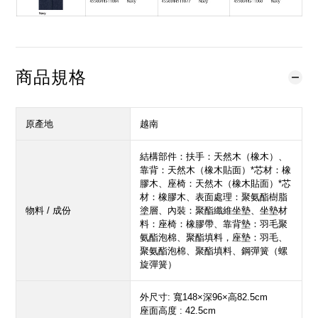
商品規格
原產地
越南
結構部件：扶手：天然木（橡木）、
靠背：天然木（橡木貼面）*芯材：橡
膠木、座椅：天然木（橡木貼面）*芯
材：橡膠木、表面處理：聚氨酯樹脂
物料 / 成份
塗層、內裝：聚酯纖維坐墊、坐墊材
料：座椅：橡膠帶、靠背墊：羽毛聚
氨酯泡棉、聚酯填料，座墊：羽毛、
聚氨酯泡棉、聚酯填料、鋼彈簧（螺
旋彈簧）
外尺寸: 寬148×深96×高82.5cm
座面高度 : 42.5cm