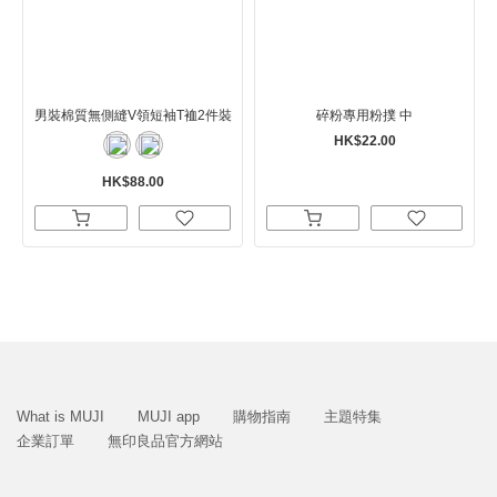
男裝棉質無側縫V領短袖T裇2件裝
碎粉專用粉撲 中
HK$22.00
HK$88.00
What is MUJI
MUJI app
購物指南
主題特集
企業訂單
無印良品官方網站