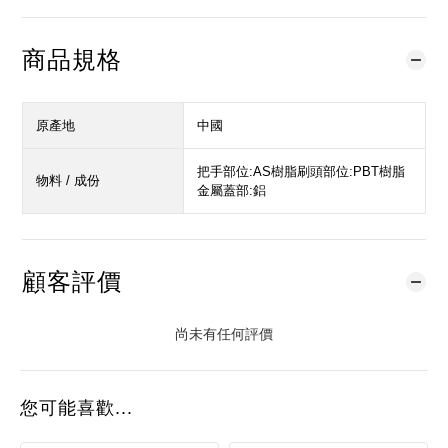
商品規格
原產地
中國
把手部位:AS樹脂刷頭部位:PBT樹脂
物料 / 成份
金屬蓋部:鋁
顧客評價
尚未有任何評價
您可能喜歡...