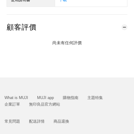
顧客評價
尚未有任何評價
What is MUJI
MUJI app
購物指南
主題特集
企業訂單
無印良品官方網站
常見問題
配送詳情
商品退換