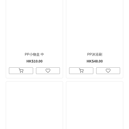
PP小物盒 中
PP沐浴刷
HK$10.00
HK$48.00