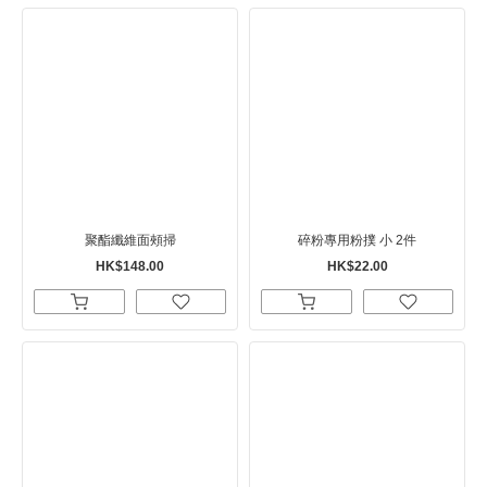
聚酯纖維面頰掃
碎粉專用粉撲 小 2件
HK$148.00
HK$22.00