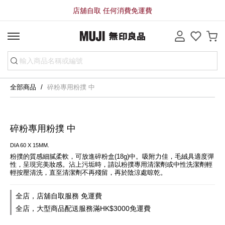
店舖自取 任何消費免運費
全部商品
碎粉專用粉撲 中
碎粉專用粉撲 中
DIA 60 X 15MM.
粉撲的質感細膩柔軟，可放進碎粉盒(18g)中。吸附力佳，毛絨具適度彈
性，呈現完美妝感。沾上污垢時，請以粉撲專用清潔劑或中性洗潔劑輕
輕按壓清洗，直至清潔劑不再殘留，再於陰涼處晾乾。
全店，店舖自取服務 免運費
全店，大型商品配送服務滿HK$3000免運費